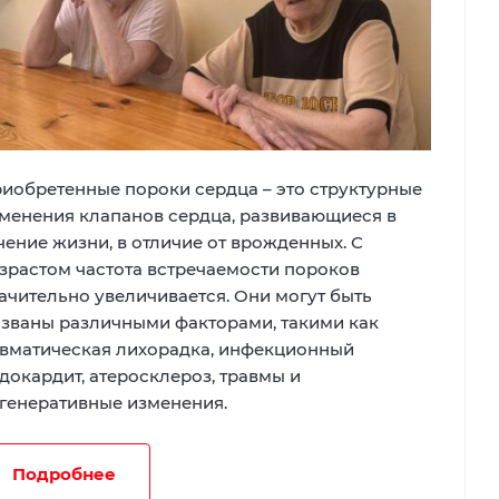
иобретенные пороки сердца – это структурные
менения клапанов сердца, развивающиеся в
чение жизни, в отличие от врожденных. С
зрастом частота встречаемости пороков
ачительно увеличивается. Они могут быть
званы различными факторами, такими как
вматическая лихорадка, инфекционный
докардит, атеросклероз, травмы и
генеративные изменения.
Подробнее