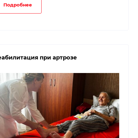
Подробнее
еабилитация при артрозе