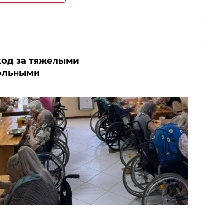
ход за тяжелыми
ольными