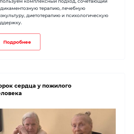
пользуем комплексный подход, сочетающий
дикаментозную терапию, лечебную
зкультуру, диетотерапию и психологическую
ддержку.
Подробнее
орок сердца у пожилого
еловека