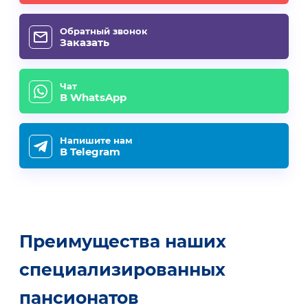
Обратный звонок
Заказать
Чат
В WhatsApp
Напишите нам
В Telegram
Преимущества наших
специализированных
пансионатов