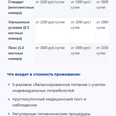
Стандарт
от 1100 руб./сутки
от 1300 руб./
от 1600 руб.
(многоместные
сутки
сутки
номера)
Улучшенные
от 1250 руб./сутки
от 1500 руб./
от 1900 руб.
условия
(2-3
сутки
сутки
местные
номера)
Люкс
(1-2
от 1600 руб./сутки
от 1900 руб./
от 2150 руб.
местные
сутки
сутки
номера)
Что входит в стоимость проживания:
5-разовое сбалансированное питание с учетом
индивидуальных потребностей
Круглосуточный медицинский пост и
наблюдение
Регулярные гигиенические процедуры