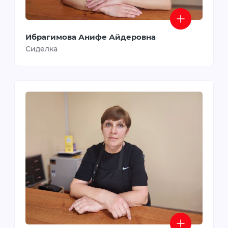
Ибрагимова Анифе Айдеровна
Сиделка