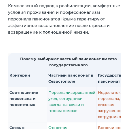
Комплексный подход к реабилитации, комфортные
условия проживания и профессионализм
персонала пансионатов Крыма гарантируют
эффективное восстановление после стресса и
возвращение к полноценной жизни.
Почему выбирают частный пансионат вместо
государственного
Критерий
Частный пансионат в
Государствен
Севастополе
пансионат
Соотношение
Персонализированный
Недостаток
персонала и
уход, сотрудники
персонала,
подопечных
всегда на связи и
высокая
готовы помочь
загруженность
сотрудников
Связь с
Открытая
Встречи строго