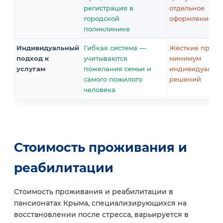
регистрация в
отдельное
городской
оформление
поликлинике
Индивидуальный
Гибкая система —
Жёсткие прави
подход к
учитываются
минимум
услугам
пожелания семьи и
индивидуальн
самого пожилого
решений
человека
Стоимость проживания и
реабилитации
Стоимость проживания и реабилитации в
пансионатах Крыма, специализирующихся на
восстановлении после стресса, варьируется в