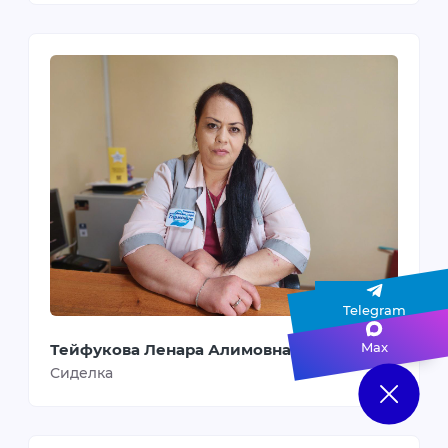
Telegram
Max
Тейфукова Ленара Алимовна
Сиделка