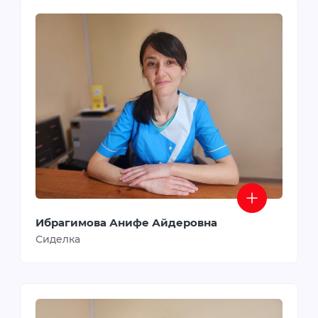
Ибрагимова Анифе Айдеровна
Сиделка