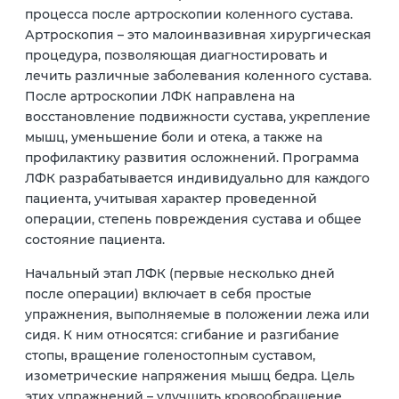
процесса после артроскопии коленного сустава.
Артроскопия – это малоинвазивная хирургическая
процедура, позволяющая диагностировать и
лечить различные заболевания коленного сустава.
После артроскопии ЛФК направлена на
восстановление подвижности сустава, укрепление
мышц, уменьшение боли и отека, а также на
профилактику развития осложнений. Программа
ЛФК разрабатывается индивидуально для каждого
пациента, учитывая характер проведенной
операции, степень повреждения сустава и общее
состояние пациента.
Начальный этап ЛФК (первые несколько дней
после операции) включает в себя простые
упражнения, выполняемые в положении лежа или
сидя. К ним относятся: сгибание и разгибание
стопы, вращение голеностопным суставом,
изометрические напряжения мышц бедра. Цель
этих упражнений – улучшить кровообращение,