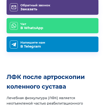
Обратный звонок
Заказать
Чат
В WhatsApp
Напишите нам
В Telegram
ЛФК после артроскопии
коленного сустава
Лечебная физкультура (ЛФК) является
неотъемлемой частью реабилитационного