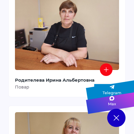
Родителева Ирина Альбертовна
Повар
Telegram
Max