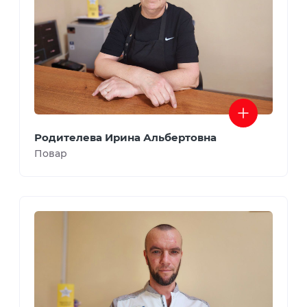
Родителева Ирина Альбертовна
Повар