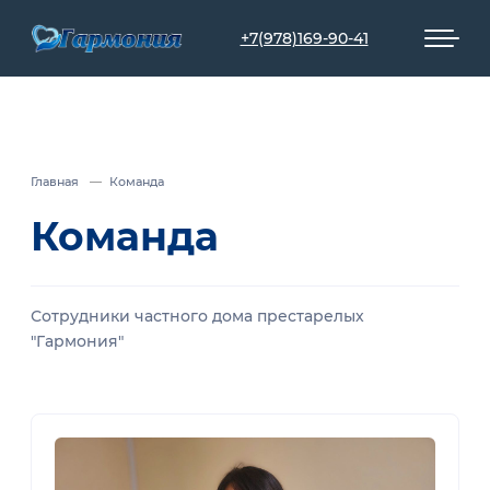
+7(978)169-90-41
Главная
Команда
Команда
Сотрудники частного дома престарелых
"Гармония"