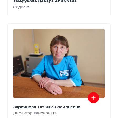
Тейфукова Ленара Алимовна
Сиделка
Заречнева Татьяна Васильевна
Директор пансионата