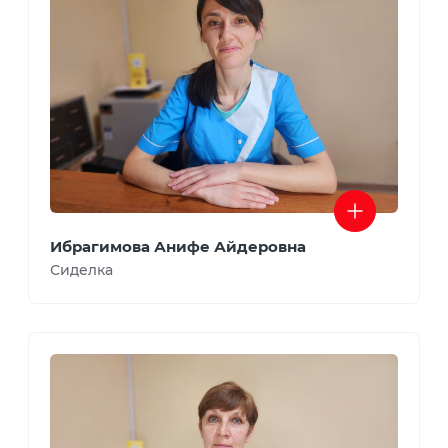
Ибрагимова Анифе Айдеровна
Сиделка