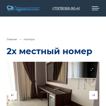
+7(978)169-90-41
Главная
Номера
2х местный номер