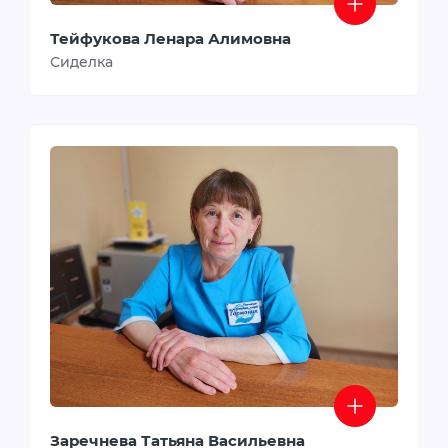
Тейфукова Ленара Алимовна
Сиделка
Заречнева Татьяна Васильевна