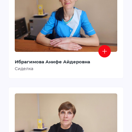
Ибрагимова Анифе Айдеровна
Сиделка