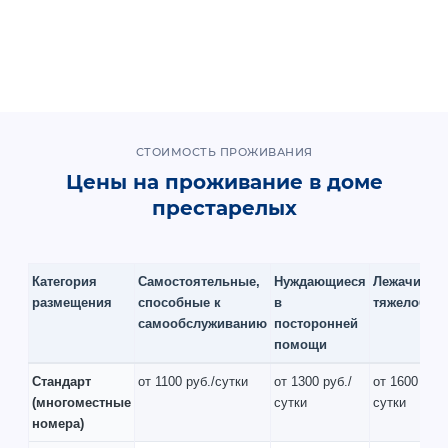
СТОИМОСТЬ ПРОЖИВАНИЯ
Цены на проживание в доме
престарелых
Категория
Самостоятельные,
Нуждающиеся
Лежачие и
размещения
способные к
в
тяжелобол
самообслуживанию
посторонней
помощи
Стандарт
от 1100 руб./сутки
от 1300 руб./
от 1600 руб.
(многоместные
сутки
сутки
номера)