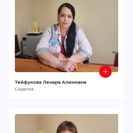
Тейфукова Ленара Алимовна
Сиделка