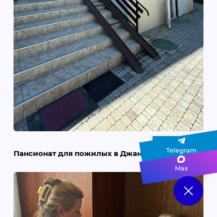
Telegram
Пансионат для пожилых в Джанкое
Max