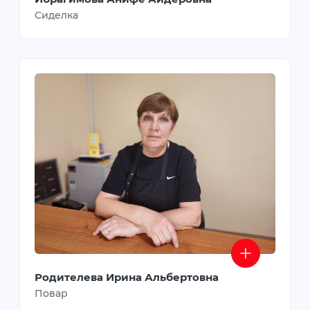
Сиделка
Родителева Ирина Альбертовна
Повар