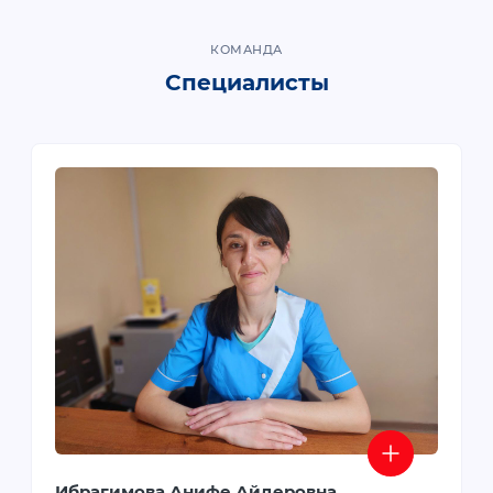
КОМАНДА
Специалисты
Ибрагимова Анифе Айдеровна