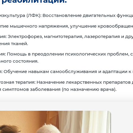
зкультура (ЛФК):
Восстановление двигательных функци
тие мышечного напряжения, улучшение кровообращени
ия:
Электрофорез, магнитотерапия, лазеротерапия и др
ния тканей.
ия:
Помощь в преодолении психологических проблем, с
ного состояния.
:
Обучение навыкам самообслуживания и адаптации к 
озная терапия:
Назначение лекарственных препаратов 
 симптомов заболевания (по назначению врача).