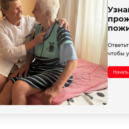
Узна
прож
пожи
Ответьт
чтобы у
Начать