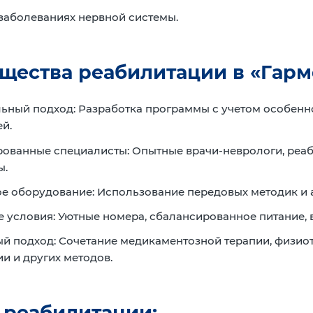
заболеваниях нервной системы.
щества реабилитации в «Гарм
ьный подход:
Разработка программы с учетом особенно
й.
ованные специалисты:
Опытные врачи-неврологи, реаб
ы.
е оборудование:
Использование передовых методик и 
 условия:
Уютные номера, сбалансированное питание, 
й подход:
Сочетание медикаментозной терапии, физиот
и и других методов.
 реабилитации: