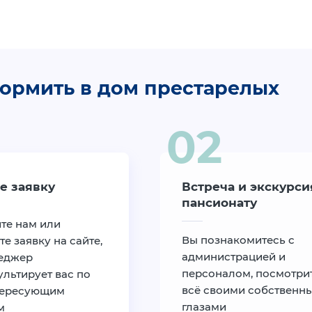
ормить в дом престарелых
е заявку
Встреча и экскурси
пансионату
те нам или
Вы познакомитесь с
те заявку на сайте,
администрацией и
еджер
персоналом, посмотри
льтирует вас по
всё своими собственн
тересующим
глазами
м