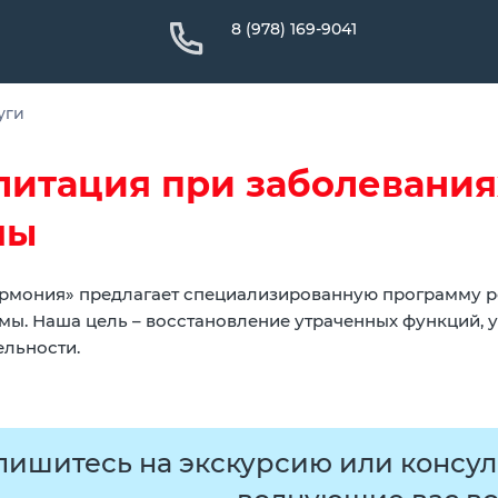
8 (978) 169-9041
уги
литация при заболевания
мы
рмония» предлагает специализированную программу р
мы. Наша цель – восстановление утраченных функций, 
ельности.
пишитесь на экскурсию или консул