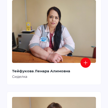
Тейфукова Ленара Алимовна
Сиделка