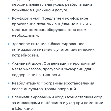
персональные планы ухода, реабилитации
пожилых в Щёлкино и досуга.
Комфорт и уют: Предлагаем комфортное
проживание пожилых в Щёлкино в 1, 2 и 3-
местных номерах, оборудованных всем
необходимым.
Здоровое питание: Сбалансированное
пятиразовое питание с учетом диетических
потребностей.
Активный досуг: Организация мероприятий,
мастер-классов, прогулок и экскурсий для
поддержания активности.
Реабилитация: Программы восстановления
после инсультов, травм, операций.
Специализированный уход: Осуществляем уход
за инвалидами в Щёлкино и уход при деменции
в Щёлкино.