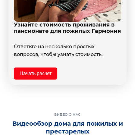
Узнайте стоимость проживания в
пансионате для пожилых Гармония
Ответьте на несколько простых
вопросов, чтобы узнать стоимость.
Начать расчет
ВИДЕО О НАС
Видеообзор дома для пожилых и
престарелых