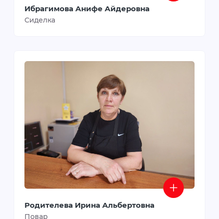
Ибрагимова Анифе Айдеровна
Сиделка
Родителева Ирина Альбертовна
Повар