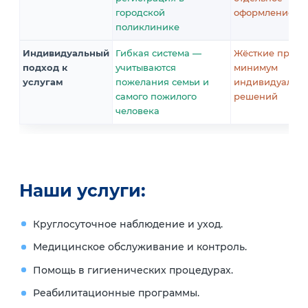
городской
оформление
поликлинике
Индивидуальный
Гибкая система —
Жёсткие прави
подход к
учитываются
минимум
услугам
пожелания семьи и
индивидуальн
самого пожилого
решений
человека
Наши услуги:
Круглосуточное наблюдение и уход.
Медицинское обслуживание и контроль.
Помощь в гигиенических процедурах.
Реабилитационные программы.