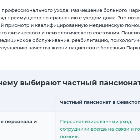
 профессионального ухода:
Размещение больного Парк
яд преимуществ по сравнению с уходом дома. Это позво
й присмотр и квалифицированную медицинскую помощь
го физического и психологического состояния. Пансио
дицинское обслуживание, реабилитацию, психологиче
улучшению качества жизни пациентов с болезнью Парк
чему выбирают частный пансионат
Частный пансионат в Севасто
е персонала и
Персонализированный уход,
сотрудники всегда на связи и г
помочь