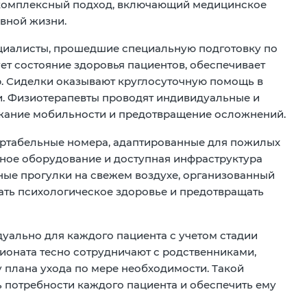
 комплексный подход, включающий медицинское
вной жизни.
циалисты, прошедшие специальную подготовку по
т состояние здоровья пациентов, обеспечивает
. Сиделки оказывают круглосуточную помощь в
и. Физиотерапевты проводят индивидуальные и
ржание мобильности и предотвращение осложнений.
ртабельные номера, адаптированные для пожилых
ное оборудование и доступная инфраструктура
ные прогулки на свежем воздухе, организованный
ть психологическое здоровье и предотвращать
ально для каждого пациента с учетом стадии
ионата тесно сотрудничают с родственниками,
 плана ухода по мере необходимости. Такой
потребности каждого пациента и обеспечить ему