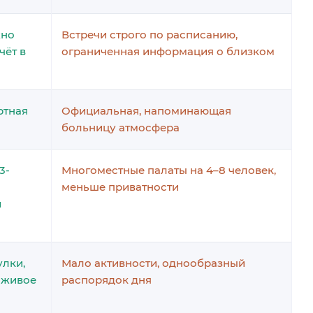
жно
Встречи строго по расписанию,
чёт в
ограниченная информация о близком
ртная
Официальная, напоминающая
больницу атмосфера
3-
Многоместные палаты на 4–8 человек,
меньше приватности
й
улки,
Мало активности, однообразный
, живое
распорядок дня