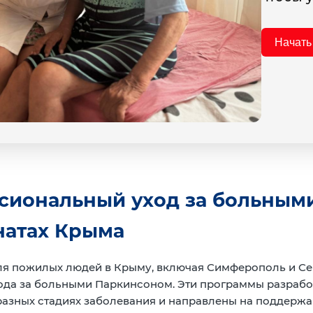
Начать
сиональный уход за больным
натах Крыма
ля пожилых людей в Крыму, включая Симферополь и Се
да за больными Паркинсоном. Эти программы разрабо
разных стадиях заболевания и направлены на поддержа