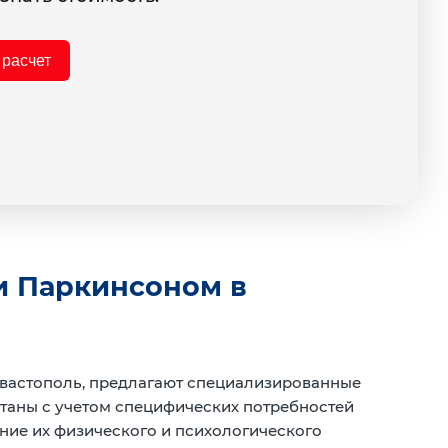
 расчет
и Паркинсоном в
вастополь, предлагают специализированные
таны с учетом специфических потребностей
ние их физического и психологического