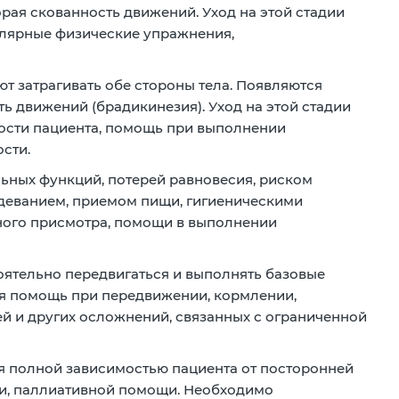
рая скованность движений. Уход на этой стадии
улярные физические упражнения,
 затрагивать обе стороны тела. Появляются
ь движений (брадикинезия). Уход на этой стадии
ости пациента, помощь при выполнении
сти.
ьных функций, потерей равновесия, риском
одеванием, приемом пищи, гигиеническими
нного присмотра, помощи в выполнении
оятельно передвигаться и выполнять базовые
ая помощь при передвижении, кормлении,
й и других осложнений, связанных с ограниченной
я полной зависимостью пациента от посторонней
ии, паллиативной помощи. Необходимо