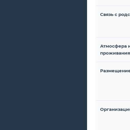
Связь с род
Атмосфера 
проживания
Размещение
Организаци