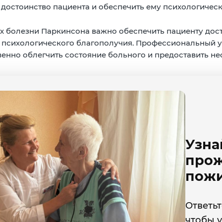
достоинство пациента и обеспечить ему психологичес
ях болезни Паркинсона важно обеспечить пациенту дос
 психологического благополучия. Профессиональный 
енно облегчить состояние больного и предоставить н
Узна
прож
пожи
Ответьт
чтобы у