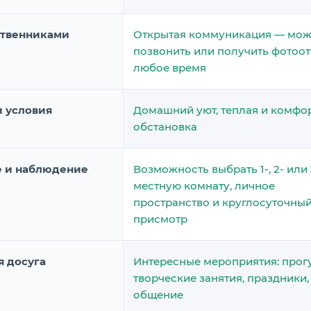
ственниками
Открытая коммуникация — мо
позвонить или получить фотоот
любое время
и условия
Домашний уют, теплая и комфо
обстановка
 и наблюдение
Возможность выбрать 1-, 2- или 
местную комнату, личное
пространство и круглосуточны
присмотр
я досуга
Интересные мероприятия: прог
творческие занятия, праздники
общение