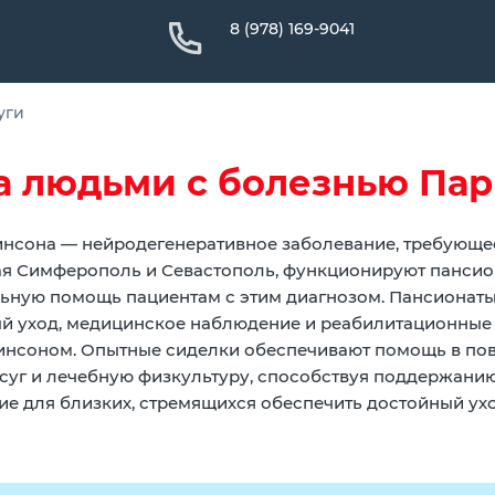
8 (978) 169-9041
уги
за людьми с болезнью Па
нсона — нейродегенеративное заболевание, требующее
ая Симферополь и Севастополь, функционируют панси
ьную помощь пациентам с этим диагнозом. Пансионаты
й уход, медицинское наблюдение и реабилитационные
нсоном. Опытные сиделки обеспечивают помощь в пов
суг и лечебную физкультуру, способствуя поддержанию
е для близких, стремящихся обеспечить достойный ухо