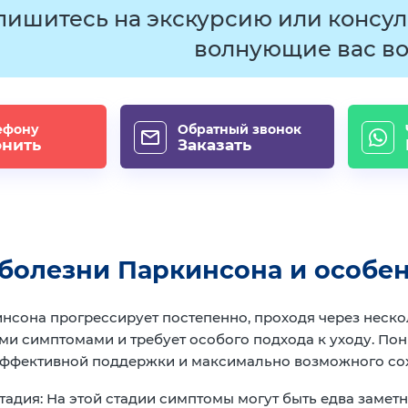
пишитесь на экскурсию или консул
волнующие вас во
ефону
Обратный звонок
онить
Заказать
болезни Паркинсона и особен
нсона прогрессирует постепенно, проходя через нескол
и симптомами и требует особого подхода к уходу. Пон
ффективной поддержки и максимально возможного сох
тадия:
На этой стадии симптомы могут быть едва заметн