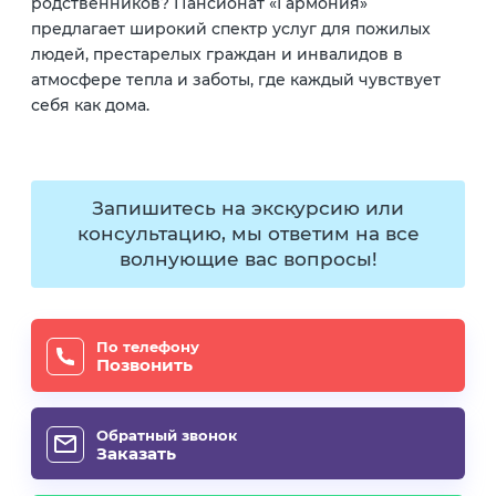
родственников? Пансионат «Гармония»
предлагает широкий спектр услуг для пожилых
людей, престарелых граждан и инвалидов в
атмосфере тепла и заботы, где каждый чувствует
себя как дома.
Запишитесь на экскурсию или
консультацию, мы ответим на все
волнующие вас вопросы!
По телефону
Позвонить
Обратный звонок
Заказать