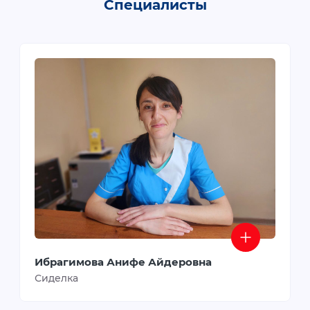
Специалисты
Ибрагимова Анифе Айдеровна
Сиделка