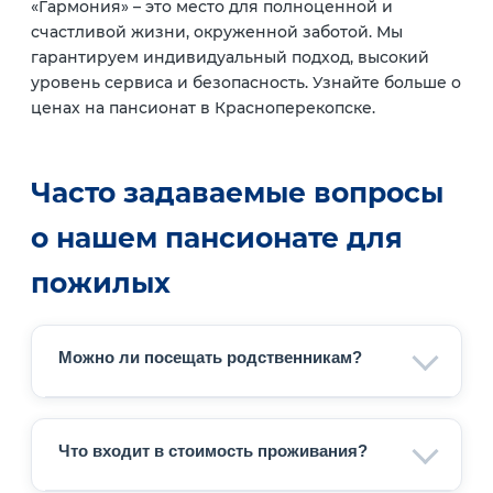
«Гармония» – это место для полноценной и
счастливой жизни, окруженной заботой. Мы
гарантируем индивидуальный подход, высокий
уровень сервиса и безопасность. Узнайте больше о
ценах на пансионат в Красноперекопске.
Часто задаваемые вопросы
о нашем пансионате для
пожилых
Можно ли посещать родственникам?
Да, мы поддерживаем тесную связь с
семьями наших постояльцев. Навещать
Что входит в стоимость проживания?
близких можно в дневное время, а также
доступны видеозвонки для удалённого