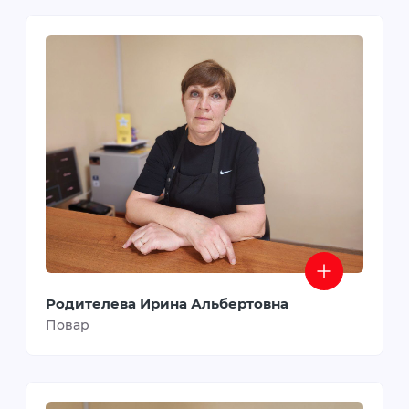
Родителева Ирина Альбертовна
Повар