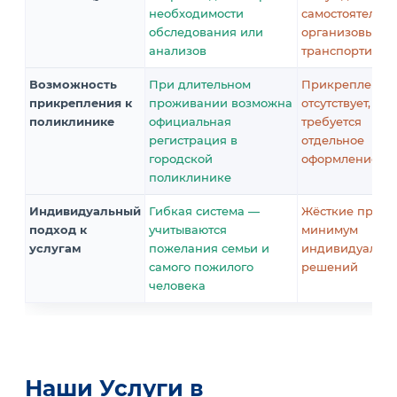
необходимости
самостоятельно
обследования или
организовыват
анализов
транспортиров
Возможность
При длительном
Прикрепление
прикрепления к
проживании возможна
отсутствует,
поликлинике
официальная
требуется
регистрация в
отдельное
городской
оформление
поликлинике
Индивидуальный
Гибкая система —
Жёсткие прави
подход к
учитываются
минимум
услугам
пожелания семьи и
индивидуальн
самого пожилого
решений
человека
Наши Услуги в