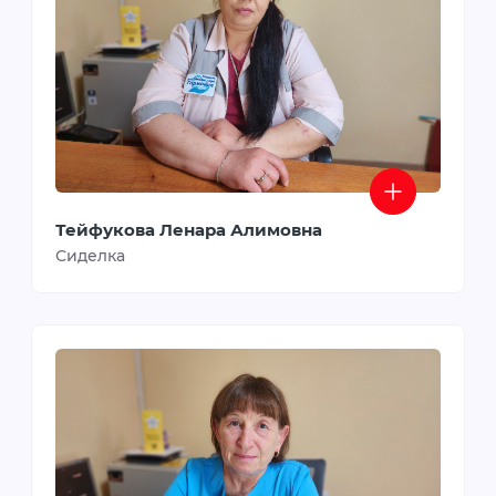
Тейфукова Ленара Алимовна
Сиделка