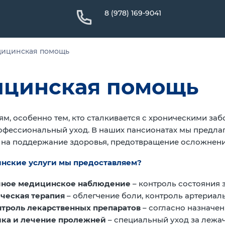
8 (978) 169-9041
ицинская помощь
цинская помощь
, особенно тем, кто сталкивается с хроническими за
офессиональный уход. В наших пансионатах мы предла
на поддержание здоровья, предотвращение осложнений
нские услуги мы предоставляем?
чное медицинское наблюдение
– контроль состояния 
ческая терапия
– облегчение боли, контроль артериаль
нтроль лекарственных препаратов
– согласно назначен
ка и лечение пролежней
– специальный уход за лежа