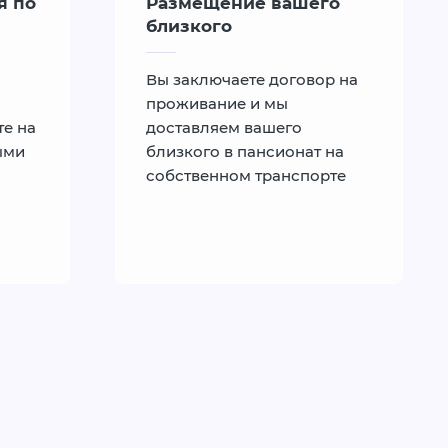
я по
Размещение вашего
близкого
Вы заключаете договор на
проживание и мы
те на
доставляем вашего
ыми
близкого в пансионат на
собственном транспорте