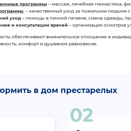
ионные программы
– массаж, лечебная гимнастика, фи
программы
– качественный уход за пожилыми людьми с
кий уход
– помощь в личной гигиене, смена одежды, п
ние и консультации врачей
– организация осмотров у
сты обеспечивают внимательное отношение и индивид
ивность, комфорт и душевное равновесие.
ормить в дом престарелых