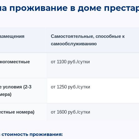
а проживание в доме преста
размещения
Самостоятельные, способные к
самообслуживанию
ногоместные
от 1100 руб./сутки
 условия
(2-3
от 1250 руб./сутки
мера)
естные номера)
от 1600 руб./сутки
в стоимость проживания: