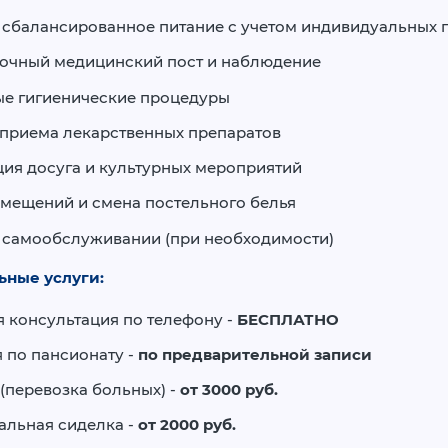
 сбалансированное питание с учетом индивидуальных 
точный медицинский пост и наблюдение
ые гигиенические процедуры
приема лекарственных препаратов
ия досуга и культурных мероприятий
мещений и смена постельного белья
 самообслуживании (при необходимости)
ьные услуги:
 консультация по телефону -
БЕСПЛАТНО
 по пансионату -
по предварительной записи
(перевозка больных) -
от 3000 руб.
альная сиделка -
от 2000 руб.