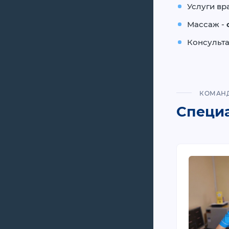
Услуги вр
Массаж -
Консульта
КОМАН
Специ