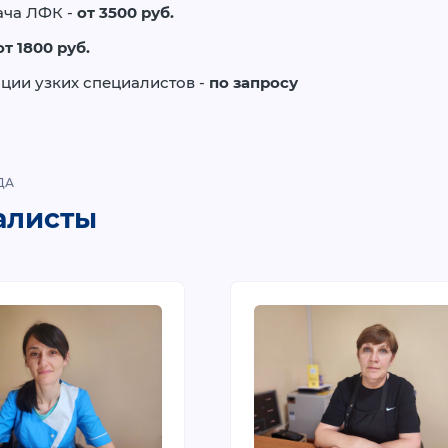
ача ЛФК -
от 3500 руб.
от 1800 руб.
ции узких специалистов -
по запросу
ДА
алисты