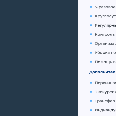
5-разовое
Круглосу
Регулярн
Контроль 
Организац
Уборка по
Помощь в
Дополнител
Первичная
Экскурсия
Трансфер 
Индивиду