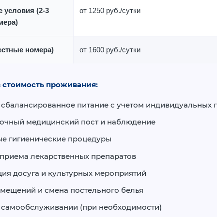
 условия
(2-3
от 1250 руб./сутки
мера)
естные номера)
от 1600 руб./сутки
в стоимость проживания:
 сбалансированное питание с учетом индивидуальных 
точный медицинский пост и наблюдение
ые гигиенические процедуры
приема лекарственных препаратов
ия досуга и культурных мероприятий
мещений и смена постельного белья
 самообслуживании (при необходимости)