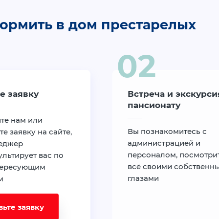
ормить в дом престарелых
е заявку
Встреча и экскурси
пансионату
те нам или
Вы познакомитесь с
те заявку на сайте,
администрацией и
еджер
персоналом, посмотри
льтирует вас по
всё своими собственн
тересующим
глазами
м
вьте заявку